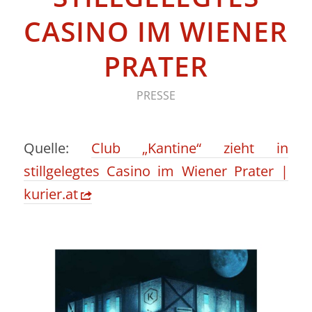
CASINO IM WIENER
PRATER
PRESSE
Quelle:
Club „Kantine“ zieht in
stillgelegtes Casino im Wiener Prater |
kurier.at