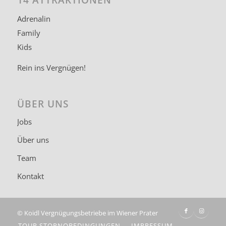
Adrenalin
Family
Kids
Rein ins Vergnügen!
ÜBER UNS
Jobs
Über uns
Team
Kontakt
©
Koidl Vergnügungsbetriebe im Wiener Prater
TOUR STORNOBEDINGUNGEN
IMPRESSUM